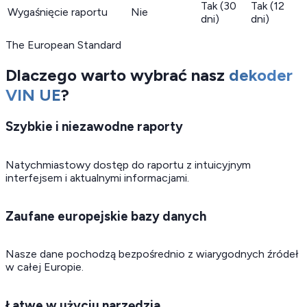
Tak (30
Tak (12
Wygaśnięcie raportu
Nie
dni)
dni)
The European Standard
Dlaczego warto wybrać nasz
dekoder
VIN UE
?
Szybkie i niezawodne raporty
Natychmiastowy dostęp do raportu z intuicyjnym
interfejsem i aktualnymi informacjami.
Zaufane europejskie bazy danych
Nasze dane pochodzą bezpośrednio z wiarygodnych źródeł
w całej Europie.
Łatwe w użyciu narzędzia