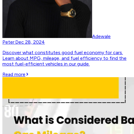
Adewale
Peter
·
Dec 28, 2024
Discover what constitutes good fuel economy for cars.
Learn about MPG, mileage, and fuel efficiency to find the
most fuel-efficient vehicles in our guide.
Read more