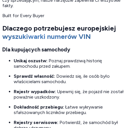
czy sprzedającym, nasze narzędzie zapewnia Ci wszystkie
fakty.
Built for Every Buyer
Dlaczego potrzebujesz europejskiej
wyszukiwarki numerów VIN
Dla kupujących samochody
Unikaj oszustw:
Poznaj prawdziwą historię
samochodu przed zakupem.
Sprawdź własność:
Dowiedz się, ile osób było
właścicielami samochodu.
Rejestr wypadków:
Upewnij się, że pojazd nie został
poważnie uszkodzony.
Dokładność przebiegu:
Łatwe wykrywanie
sfałszowanych liczników przebiegu.
Rejestry serwisowe:
Potwierdź, że samochód był
dobrze utrzymany.