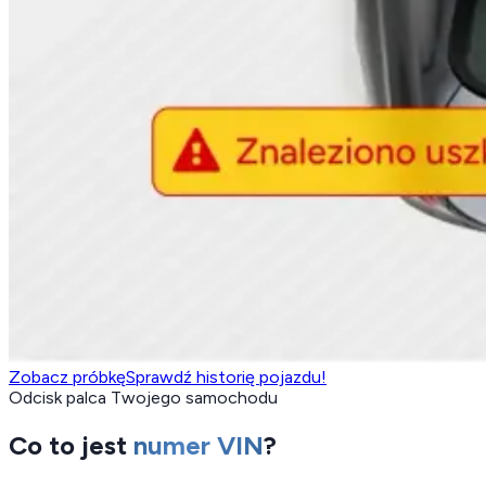
Zobacz próbkę
Sprawdź historię pojazdu!
Odcisk palca Twojego samochodu
Co to jest
numer VIN
?