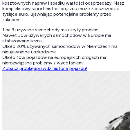
kosztownych napraw i spadku wartości odsprzedaży. Nasz
kompleksowy raport historii pojazdu może zaoszczędzić
tysiące euro, ujawniając potencjalne problemy przed
zakupem.
1 na 3 używane samochody ma ukryty problem
Nawet 30% używanych samochodów w Europie ma
sfałszowane liczniki
Około 20% używanych samochodów w Niemczech ma
nieujawnione uszkodzenia
Około 10% pojazdów na europejskich drogach ma
nierozwiązane problemy z wycofaniem
Zobacz próbkę
Sprawdź historię pojazdu!