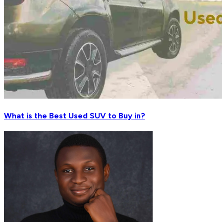
What is the Best Used SUV to Buy in?